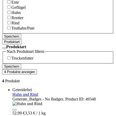
Ente
Geflügel
Huhn
Rentier
Rind
Truthahn/Pute
Speichern
Produktart
Produktart
Nach Produktart filtern
Trockenfutter
Speichern
4 Produkte anzeigen
4
Produkte
Getreidefrei
Huhn und Rind
Generate_Badges - No Badges. Product ID: 49348
52,99 €
3,53 € / 1 kg