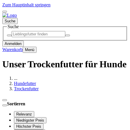
Zum Hauptinhalt springen
Suche
Suche
Anmelden
Warenkorb
Menü
Unser Trockenfutter für Hunde
...
Hundefutter
Trockenfutter
Sortieren
Relevanz
Niedrigster Preis
Höchster Preis