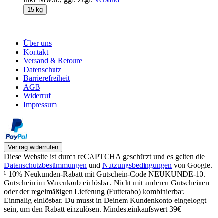
15 kg
Über uns
Kontakt
Versand & Retoure
Datenschutz
Barrierefreiheit
AGB
Widerruf
Impressum
Vertrag widerrufen
Diese Website ist durch reCAPTCHA geschützt und es gelten die
Datenschutzbestimmungen
und
Nutzungsbedingungen
von Google.
¹ 10% Neukunden-Rabatt mit Gutschein-Code NEUKUNDE-10.
Gutschein im Warenkorb einlösbar. Nicht mit anderen Gutscheinen
oder der regelmäßigen Lieferung (Futterabo) kombinierbar.
Einmalig einlösbar. Du musst in Deinem Kundenkonto eingeloggt
sein, um den Rabatt einzulösen. Mindesteinkaufswert 39€.