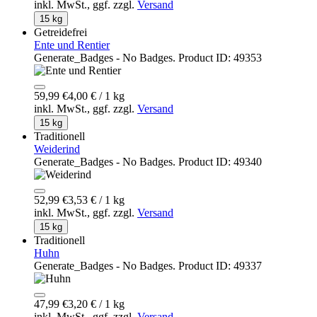
inkl. MwSt.,
ggf. zzgl.
Versand
15 kg
Getreidefrei
Ente und Rentier
Generate_Badges - No Badges. Product ID: 49353
59,99 €
4,00 € / 1 kg
inkl. MwSt.,
ggf. zzgl.
Versand
15 kg
Traditionell
Weiderind
Generate_Badges - No Badges. Product ID: 49340
52,99 €
3,53 € / 1 kg
inkl. MwSt.,
ggf. zzgl.
Versand
15 kg
Traditionell
Huhn
Generate_Badges - No Badges. Product ID: 49337
47,99 €
3,20 € / 1 kg
inkl. MwSt.,
ggf. zzgl.
Versand