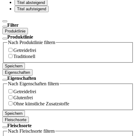
Titel absteigend
Titel aufsteigend
Filter
Produktlinie
Produktlinie
Nach Produktlinie filtern
Getreidefrei
Traditionell
Speichern
Eigenschaften
Eigenschaften
Nach Eigenschaften filtern
Getreidefrei
Glutenfrei
Ohne künstliche Zusatzstoffe
Speichern
Fleischsorte
Fleischsorte
Nach Fleischsorte filtern